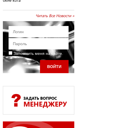
окне кота
Читать Все Новости »
Запомнить меня на сайте.