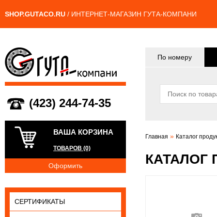
SHOP.GUTACO.RU
/ ИНТЕРНЕТ-МАГАЗИН ГУТА-КОМПАНИ
По номеру
(423) 244-74-35
ВАША КОРЗИНА
»
Главная
Каталог проду
ТОВАРОВ (0)
КАТАЛОГ 
Оформить
СЕРТИФИКАТЫ