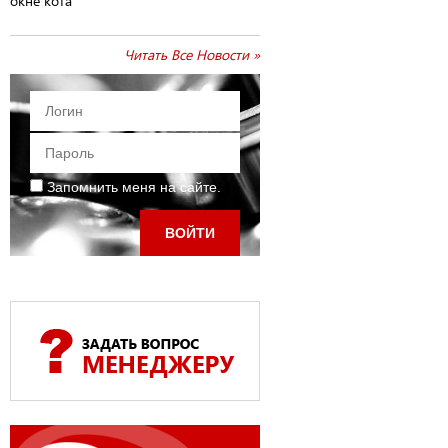
окне кота
Читать Все Новости »
Запомнить меня на сайте.