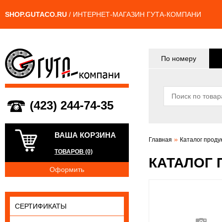
SHOP.GUTACO.RU
/ ИНТЕРНЕТ-МАГАЗИН ГУТА-КОМПАНИ
По номеру
(423) 244-74-35
ВАША КОРЗИНА
»
Главная
Каталог проду
ТОВАРОВ (0)
КАТАЛОГ 
Оформить
СЕРТИФИКАТЫ