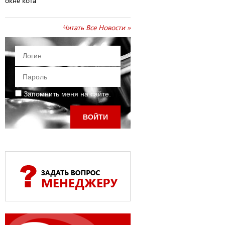
окне кота
Читать Все Новости »
Запомнить меня на сайте.