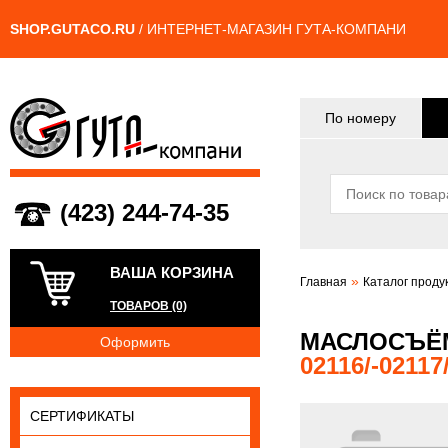
SHOP.GUTACO.RU
/ ИНТЕРНЕТ-МАГАЗИН ГУТА-КОМПАНИ
По номеру
(423) 244-74-35
ВАША КОРЗИНА
»
Главная
Каталог проду
ТОВАРОВ (0)
МАСЛОСЪЁ
Оформить
02116/-02117
СЕРТИФИКАТЫ