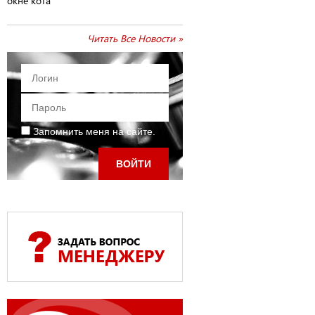
окне кота
Читать Все Новости »
Запомнить меня на сайте.