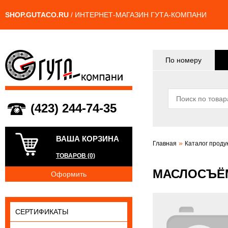
SHOP.GUTACO.RU
/ ИНТЕРНЕТ-МАГАЗИН ГУТА-КОМПАНИ
По номеру
(423) 244-74-35
ВАША КОРЗИНА
»
Главная
Каталог проду
ТОВАРОВ (0)
МАСЛОСЪЁ
Оформить
СЕРТИФИКАТЫ