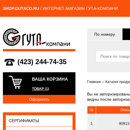
SHOP.GUTACO.RU
/ ИНТЕРНЕТ-МАГАЗИН ГУТА-КОМПАНИ
По номеру
(423) 244-74-35
ВАША КОРЗИНА
»
Главная
Каталог проду
ТОВАР (1)
Вы не авторизированы
видны после авториза
Оформить
№
Опис
СЕРТИФИКАТЫ
1
90913