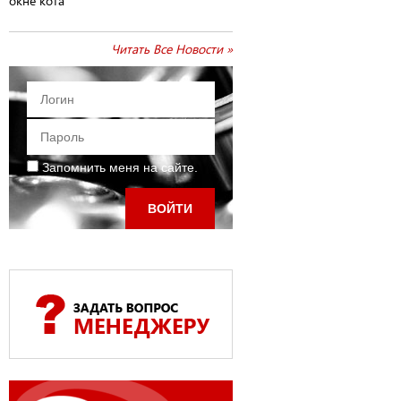
окне кота
Читать Все Новости »
Запомнить меня на сайте.