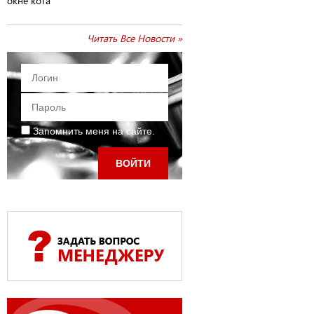
окне кота
Читать Все Новости »
Запомнить меня на сайте.