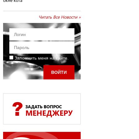
окне кота
Читать Все Новости »
Запомнить меня на сайте.