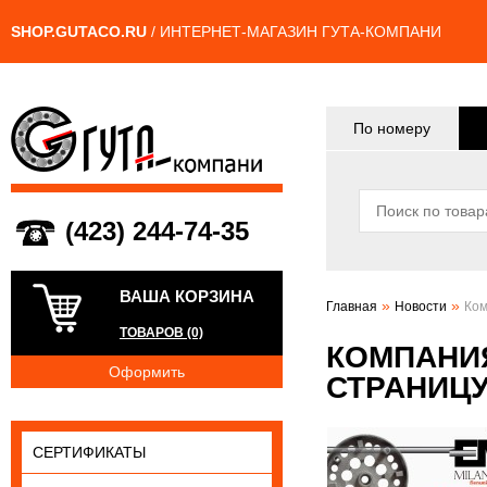
SHOP.GUTACO.RU
/ ИНТЕРНЕТ-МАГАЗИН ГУТА-КОМПАНИ
По номеру
(423) 244-74-35
ВАША КОРЗИНА
»
»
Главная
Новости
Ком
ТОВАРОВ (0)
КОМПАНИ
Оформить
СТРАНИЦУ
СЕРТИФИКАТЫ