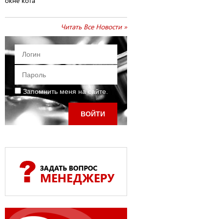
окне кота
Читать Все Новости »
Запомнить меня на сайте.