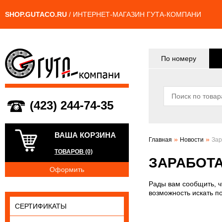
SHOP.GUTACO.RU
/ ИНТЕРНЕТ-МАГАЗИН ГУТА-КОМПАНИ
По номеру
(423) 244-74-35
ВАША КОРЗИНА
»
»
Главная
Новости
За
ТОВАРОВ (0)
ЗАРАБОТА
Оформить
Рады вам сообщить, ч
возможность искать п
СЕРТИФИКАТЫ