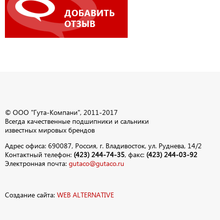
© ООО "Гута-Компани", 2011-2017
Всегда качественные подшипники и сальники
известных мировых брендов
Адрес офиса: 690087, Россия, г. Владивосток, ул. Руднева, 14/2
Контактный телефон:
(423) 244-74-35
, факс:
(423) 244-03-92
Электронная почта:
gutaco@gutaco.ru
Создание сайта:
WEB ALTERNATIVE